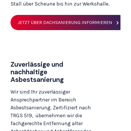
Stall über Scheune bis hin zur Werkshalle.
JETZT ÜBER DACHSANIERUNG INFORMIEREN
Zuverlässige und
nachhaltige
Asbestsanierung
Wir sind Ihr zuverlässiger
Ansprechpartner im Bereich
Asbestsanierung
. Zertifiziert nach
TRGS 519, übernehmen wir die
fachgerechte Entfernung alter