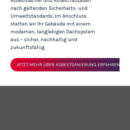
Asbestdächer
und
Asbestfassaden
nach geltenden Sicherheits- und
Umweltstandards. Im Anschluss
statten wir Ihr Gebäude mit einem
modernen, langlebigen Dachsystem
aus – sicher, nachhaltig und
zukunftsfähig.
JETZT MEHR ÜBER ASBESTSANIERUNG ERFAHREN