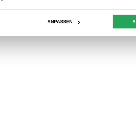
ANPASSEN
A