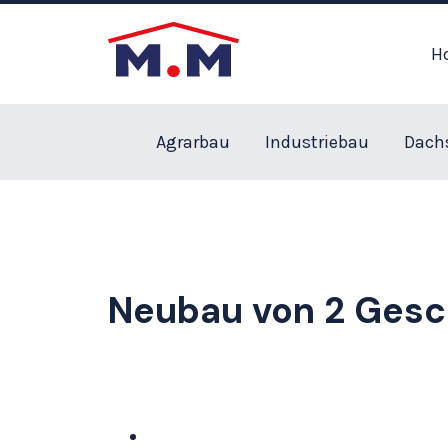
H
Agrarbau
Industriebau
Dach
Neubau von 2 Ges