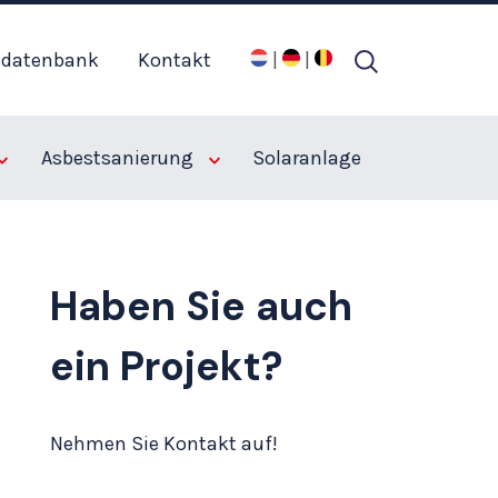
sdatenbank
Kontakt
|
|
e
referenzen
neubau von 2 geschäftsräumen
Asbestsanierung
Solaranlage
Haben Sie auch
ein Projekt?
Nehmen Sie Kontakt auf!