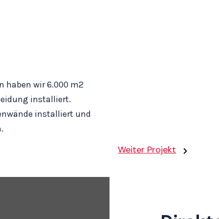
n haben wir 6.000 m2
dung installiert.
nwände installiert und
.
Weiter Projekt